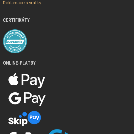
Reklamace a vratky
CERTIFIKÁTY
ONLINE-PLATBY