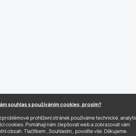
ám souhlas s používáním cookies, prosím?
zproblémové prohlížení stránek používáme technické, analyti
ující cookies. Pomáhají nám zlepšovat web a zobrazovat vám
tní obsah. Tlačítkem ,,Souhlasím,, povolíte vše. Děkujeme.