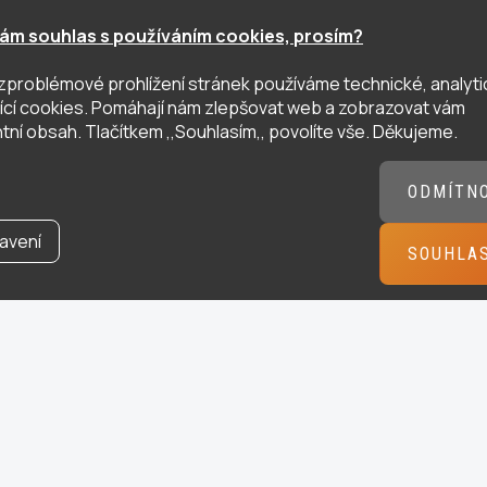
ám souhlas s používáním cookies, prosím?
zproblémové prohlížení stránek používáme technické, analyti
ující cookies. Pomáhají nám zlepšovat web a zobrazovat vám
tní obsah. Tlačítkem ,,Souhlasím,, povolíte vše. Děkujeme.
ODMÍTN
avení
SOUHLA