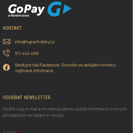
KONTAKT
info
@
hyperhobby.cz
311 444 499
Sledujte náš Facebook. Dozvíte se aktuální novinky i
zajímavé informace.
ODEBÍRAT NEWSLETTER
Vložte svůj e-mail a my vám budeme zasílat informace o nových
produktech na našem e-shopu.
E-MAIL