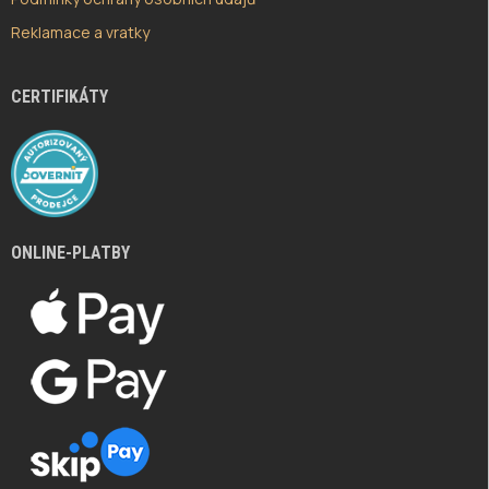
Reklamace a vratky
CERTIFIKÁTY
ONLINE-PLATBY