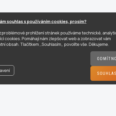
ám souhlas s používáním cookies, prosím?
zproblémové prohlížení stránek používáme technické, analyti
ující cookies. Pomáhají nám zlepšovat web a zobrazovat vám
tní obsah. Tlačítkem ,,Souhlasím,, povolíte vše. Děkujeme.
ODMÍTN
avení
SOUHLA