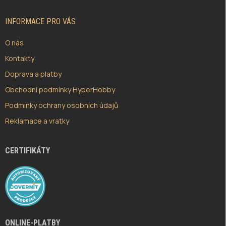
T
Í
INFORMACE PRO VÁS
O nás
Kontakty
Doprava a platby
Obchodní podmínky HyperHobby
Podmínky ochrany osobních údajů
Reklamace a vratky
CERTIFIKÁTY
ONLINE-PLATBY