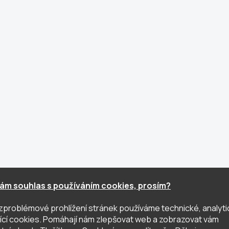
ám souhlas s používáním cookies, prosím?
zproblémové prohlížení stránek používáme technické, analyti
ující cookies. Pomáhají nám zlepšovat web a zobrazovat vám