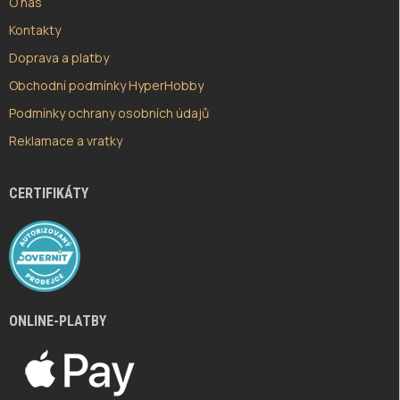
O nás
Kontakty
Doprava a platby
Obchodní podmínky HyperHobby
Podmínky ochrany osobních údajů
Reklamace a vratky
CERTIFIKÁTY
ONLINE-PLATBY