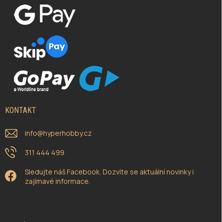
KONTAKT
info
@
hyperhobby.cz
311 444 499
Sledujte náš Facebook. Dozvíte se aktuální novinky i
zajímavé informace.