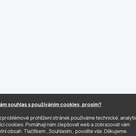
ám souhlas s používáním cookies, prosím?
zproblémové prohlížení stránek používáme technické, analyti
ující cookies. Pomáhají nám zlepšovat web a zobrazovat vám
tní obsah. Tlačítkem ,,Souhlasím,, povolíte vše. Děkujeme.