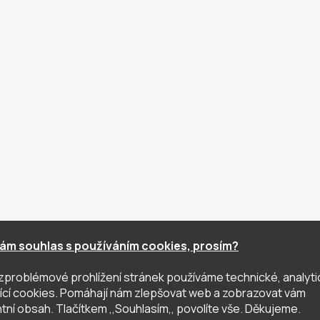
ám souhlas s používáním cookies, prosím?
zproblémové prohlížení stránek používáme technické, analyti
ující cookies. Pomáhají nám zlepšovat web a zobrazovat vám
tní obsah. Tlačítkem ,,Souhlasím,, povolíte vše. Děkujeme.