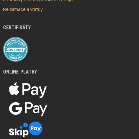
Reklamace a vratky
CERTIFIKÁTY
ONLINE-PLATBY