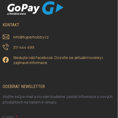
KONTAKT
info
@
hyperhobby.cz
311 444 499
Sledujte náš Facebook. Dozvíte se aktuální novinky i
zajímavé informace.
ODEBÍRAT NEWSLETTER
Vložte svůj e-mail a my vám budeme zasílat informace o nových
produktech na našem e-shopu.
E-MAIL