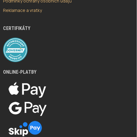
Podmínky ochrany osobních údajů
Reklamace a vratky
CERTIFIKÁTY
ONLINE-PLATBY