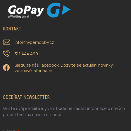
KONTAKT
info
@
hyperhobby.cz
311 444 499
Sledujte náš Facebook. Dozvíte se aktuální novinky i
zajímavé informace.
ODEBÍRAT NEWSLETTER
Vložte svůj e-mail a my vám budeme zasílat informace o nových
produktech na našem e-shopu.