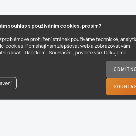
ám souhlas s používáním cookies, prosím?
zproblémové prohlížení stránek používáme technické, analyti
ující cookies. Pomáhají nám zlepšovat web a zobrazovat vám
tní obsah. Tlačítkem ,,Souhlasím,, povolíte vše. Děkujeme.
ODMÍTN
avení
SOUHLA