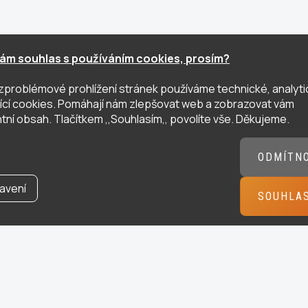
ám souhlas s používáním cookies, prosím?
zproblémové prohlížení stránek používáme technické, analyti
ující cookies. Pomáhají nám zlepšovat web a zobrazovat vám
tní obsah. Tlačítkem ,,Souhlasím,, povolíte vše. Děkujeme.
ODMÍTN
avení
SOUHLA