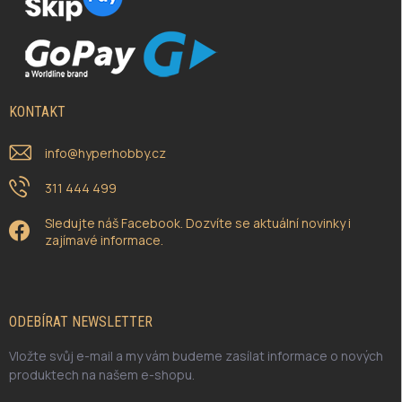
KONTAKT
info
@
hyperhobby.cz
311 444 499
Sledujte náš Facebook. Dozvíte se aktuální novinky i
zajímavé informace.
ODEBÍRAT NEWSLETTER
Vložte svůj e-mail a my vám budeme zasílat informace o nových
produktech na našem e-shopu.