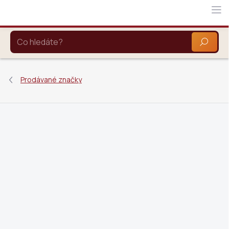
Přejít
na
obsah
HLEDAT
Prodávané značky