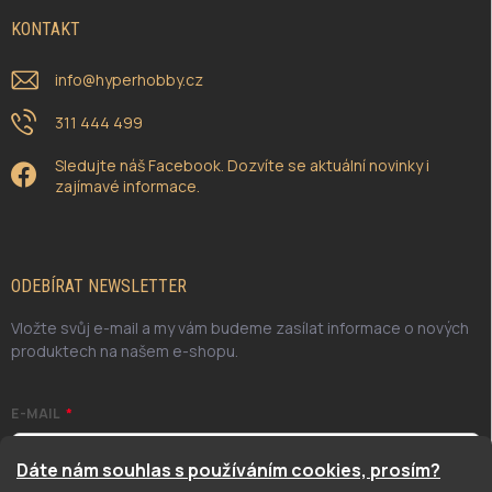
KONTAKT
info
@
hyperhobby.cz
311 444 499
Sledujte náš Facebook. Dozvíte se aktuální novinky i
zajímavé informace.
ODEBÍRAT NEWSLETTER
Vložte svůj e-mail a my vám budeme zasílat informace o nových
produktech na našem e-shopu.
E-MAIL
Dáte nám souhlas s používáním cookies, prosím?