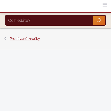
Přejít
na
obsah
HLEDAT
Prodávané značky