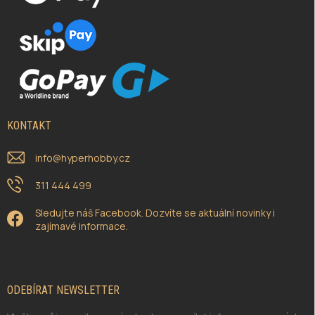
KONTAKT
info
@
hyperhobby.cz
311 444 499
Sledujte náš Facebook. Dozvíte se aktuální novinky i
zajímavé informace.
ODEBÍRAT NEWSLETTER