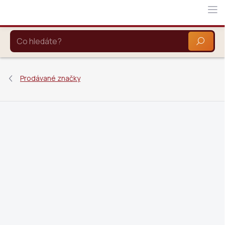
Přejít
na
obsah
HLEDAT
Prodávané značky