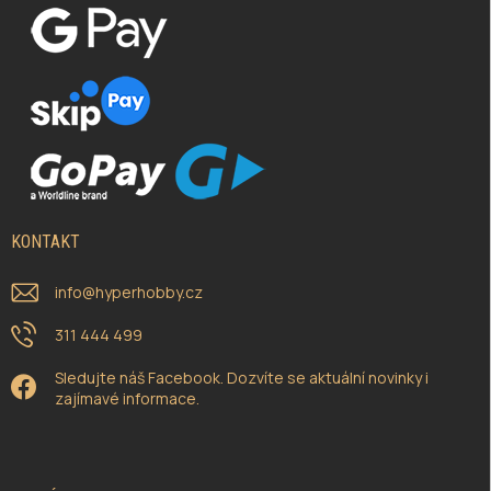
KONTAKT
info
@
hyperhobby.cz
311 444 499
Sledujte náš Facebook. Dozvíte se aktuální novinky i
zajímavé informace.