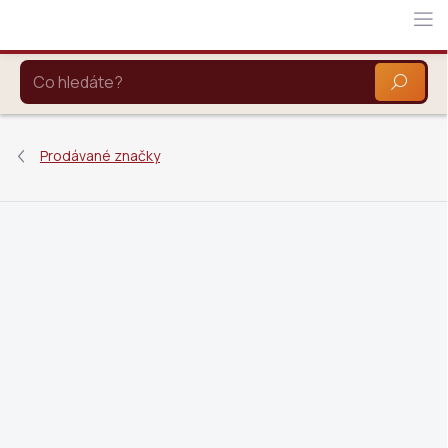
Přejít
na
obsah
HLEDAT
Prodávané značky