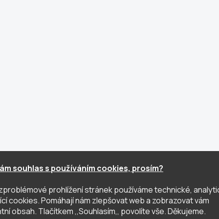
ám souhlas s používáním cookies, prosím?
zproblémové prohlížení stránek používáme technické, analyti
ující cookies. Pomáhají nám zlepšovat web a zobrazovat vám
tní obsah. Tlačítkem ,,Souhlasím,, povolíte vše. Děkujeme.