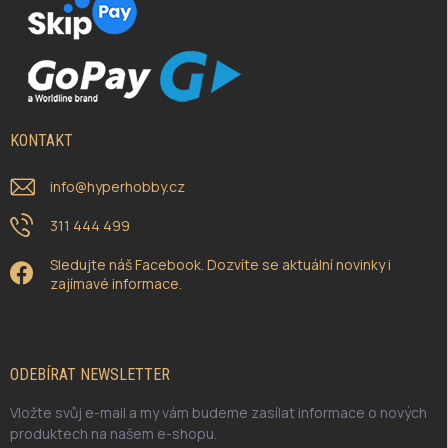
KONTAKT
info
@
hyperhobby.cz
311 444 499
Sledujte náš Facebook. Dozvíte se aktuální novinky i
zajímavé informace.
ODEBÍRAT NEWSLETTER
Vložte svůj e-mail a my vám budeme zasílat informace o nových
produktech na našem e-shopu.