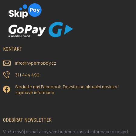
KONTAKT
info
@
hyperhobby.cz
311 444 499
Sledujte náš Facebook. Dozvíte se aktuální novinky i
zajímavé informace.
ODEBÍRAT NEWSLETTER
Vložte svůj e-mail a my vám budeme zasílat informace o nových