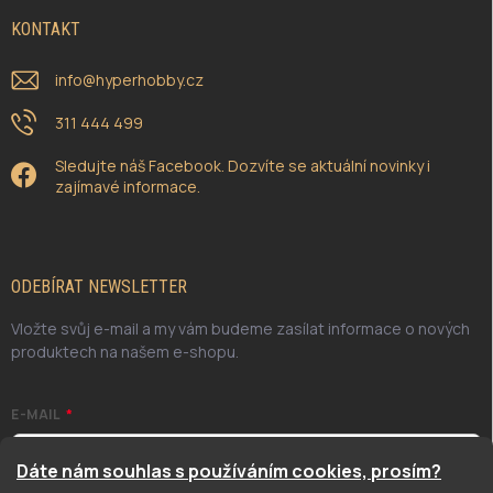
KONTAKT
info
@
hyperhobby.cz
311 444 499
Sledujte náš Facebook. Dozvíte se aktuální novinky i
zajímavé informace.
ODEBÍRAT NEWSLETTER
Vložte svůj e-mail a my vám budeme zasílat informace o nových
produktech na našem e-shopu.
E-MAIL
Dáte nám souhlas s používáním cookies, prosím?