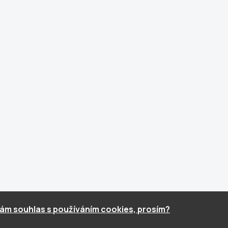
ám souhlas s používáním cookies, prosím?