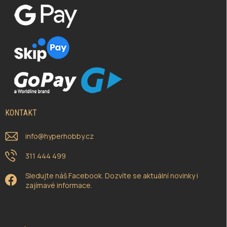
KONTAKT
info
@
hyperhobby.cz
311 444 499
Sledujte náš Facebook. Dozvíte se aktuální novinky i
zajímavé informace.