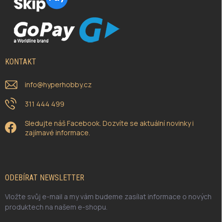
KONTAKT
info
@
hyperhobby.cz
311 444 499
Sledujte náš Facebook. Dozvíte se aktuální novinky i
zajímavé informace.
ODEBÍRAT NEWSLETTER
Vložte svůj e-mail a my vám budeme zasílat informace o nových
produktech na našem e-shopu.