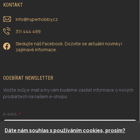
KONTAKT
info
@
hyperhobby.cz
311 444 499
Sledujte náš Facebook. Dozvíte se aktuální novinky i
zajímavé informace.
ODEBÍRAT NEWSLETTER
Vložte svůj e-mail a my vám budeme zasílat informace o nových
produktech na našem e-shopu.
E-MAIL
Dáte nám souhlas s používáním cookies, prosím?