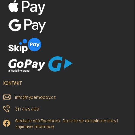
KONTAKT
info
@
hyperhobby.cz
311 444 499
Sledujte náš Facebook. Dozvíte se aktuální novinky i
zajímavé informace.