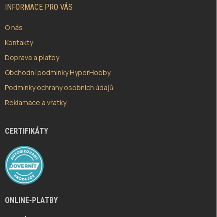
Í
INFORMACE PRO VÁS
O nás
Kontakty
Doprava a platby
Obchodní podmínky HyperHobby
Podmínky ochrany osobních údajů
Reklamace a vratky
CERTIFIKÁTY
ONLINE-PLATBY