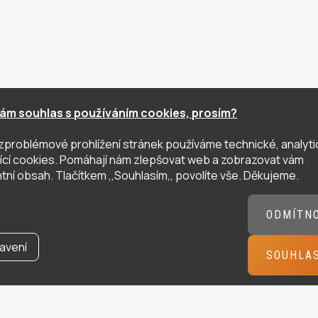
ám souhlas s používáním cookies, prosím?
zproblémové prohlížení stránek používáme technické, analyti
ující cookies. Pomáhají nám zlepšovat web a zobrazovat vám
tní obsah. Tlačítkem ,,Souhlasím,, povolíte vše. Děkujeme.
ODMÍTN
avení
SOUHLA