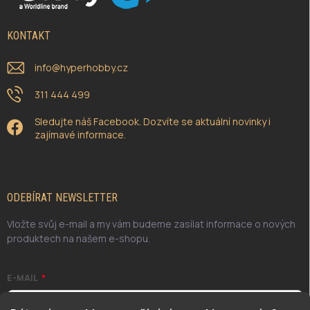
KONTAKT
info
@
hyperhobby.cz
311 444 499
Sledujte náš Facebook. Dozvíte se aktuální novinky i
zajímavé informace.
ODEBÍRAT NEWSLETTER
Vložte svůj e-mail a my vám budeme zasílat informace o nových
produktech na našem e-shopu.
E-MAIL