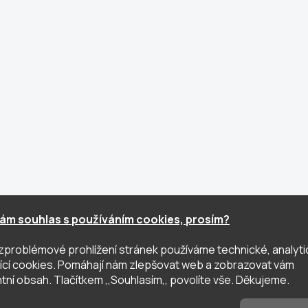
ám souhlas s používáním cookies, prosím?
zproblémové prohlížení stránek používáme technické, analyti
ující cookies. Pomáhají nám zlepšovat web a zobrazovat vám
tní obsah. Tlačítkem ,,Souhlasím,, povolíte vše. Děkujeme.