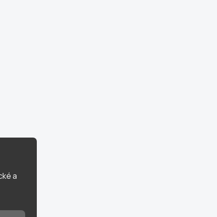
cké a