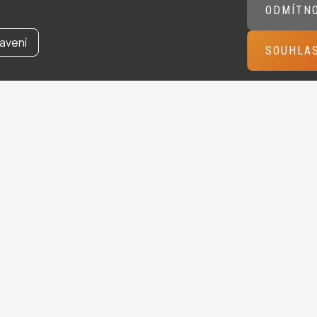
ODMÍTN
avení
SOUHLA