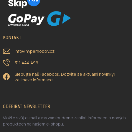
KONTAKT
info
@
hyperhobby.cz
311 444 499
Sledujte náš Facebook. Dozvíte se aktuální novinky i
zajímavé informace.
ODEBÍRAT NEWSLETTER
Vložte svůj e-mail a my vám budeme zasílat informace o nových
produktech na našem e-shopu.