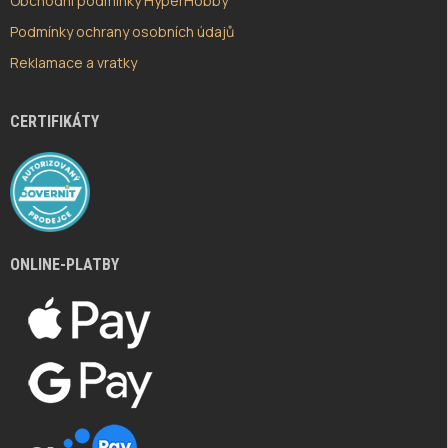
Obchodní podmínky HyperHobby
Podmínky ochrany osobních údajů
Reklamace a vratky
CERTIFIKÁTY
ONLINE-PLATBY