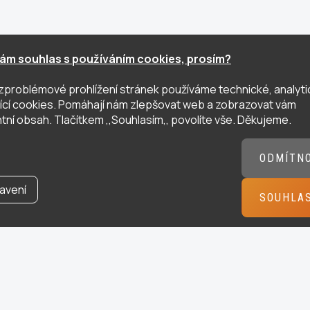
ám souhlas s používáním cookies, prosím?
zproblémové prohlížení stránek používáme technické, analyti
ující cookies. Pomáhají nám zlepšovat web a zobrazovat vám
tní obsah. Tlačítkem ,,Souhlasím,, povolíte vše. Děkujeme.
ODMÍTN
avení
SOUHLA