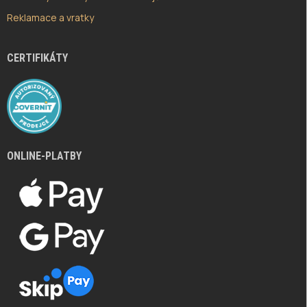
Reklamace a vratky
CERTIFIKÁTY
ONLINE-PLATBY