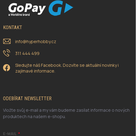
KONTAKT
info
@
hyperhobby.cz
311 444 499
Sledujte náš Facebook. Dozvíte se aktuální novinky i
zajímavé informace.
ODEBÍRAT NEWSLETTER
Vložte svůj e-mail a my vám budeme zasílat informace o nových
produktech na našem e-shopu.
E-MAIL