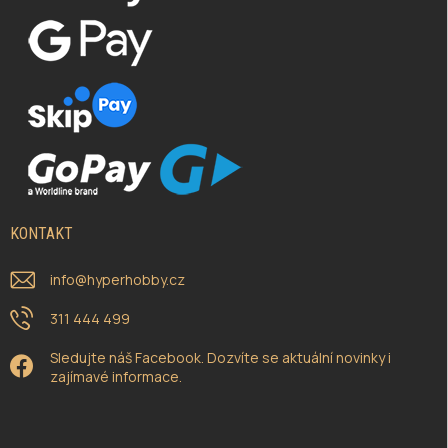
KONTAKT
info
@
hyperhobby.cz
311 444 499
Sledujte náš Facebook. Dozvíte se aktuální novinky i
zajímavé informace.