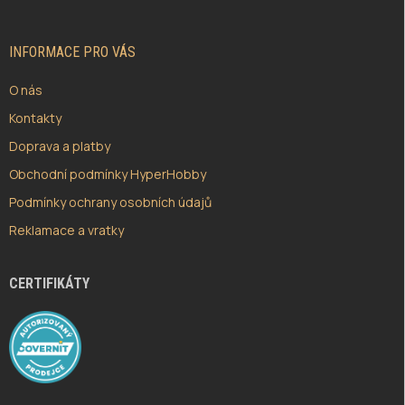
A
T
Í
INFORMACE PRO VÁS
O nás
Kontakty
Doprava a platby
Obchodní podmínky HyperHobby
Podmínky ochrany osobních údajů
Reklamace a vratky
CERTIFIKÁTY