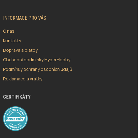
A
T
Í
INFORMACE PRO VÁS
O nás
Kontakty
Doprava a platby
Obchodní podmínky HyperHobby
Podmínky ochrany osobních údajů
Reklamace a vratky
CERTIFIKÁTY