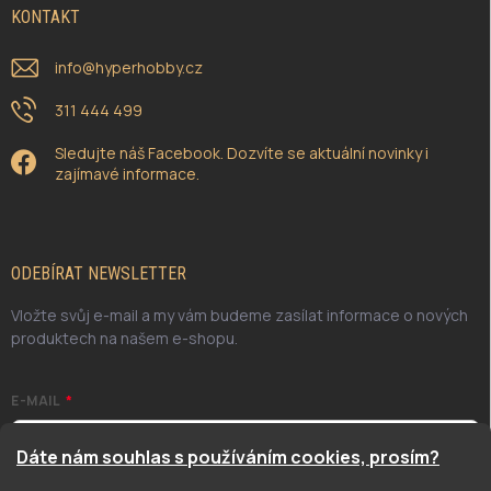
KONTAKT
info
@
hyperhobby.cz
311 444 499
Sledujte náš Facebook. Dozvíte se aktuální novinky i
zajímavé informace.
ODEBÍRAT NEWSLETTER
Vložte svůj e-mail a my vám budeme zasílat informace o nových
produktech na našem e-shopu.
E-MAIL
Dáte nám souhlas s používáním cookies, prosím?