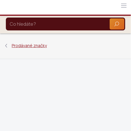
Přejít
na
obsah
HLEDAT
Prodávané značky