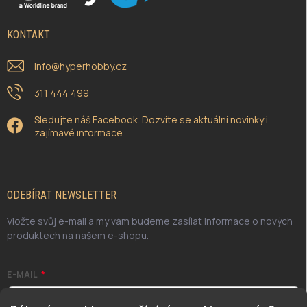
KONTAKT
info
@
hyperhobby.cz
311 444 499
Sledujte náš Facebook. Dozvíte se aktuální novinky i
zajímavé informace.
ODEBÍRAT NEWSLETTER
Vložte svůj e-mail a my vám budeme zasílat informace o nových
produktech na našem e-shopu.
E-MAIL