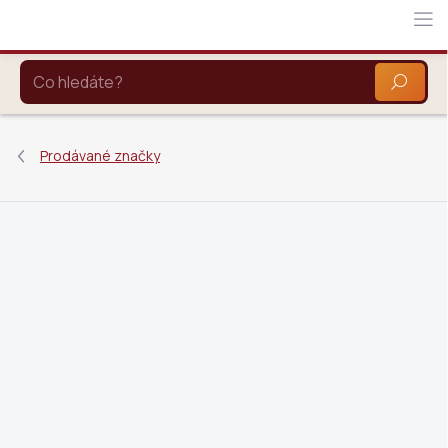
Přejít
na
obsah
HLEDAT
Prodávané značky