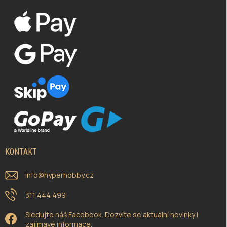
KONTAKT
info
@
hyperhobby.cz
311 444 499
Sledujte náš Facebook. Dozvíte se aktuální novinky i
zajímavé informace.