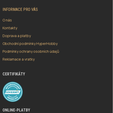
T
Í
INFORMACE PRO VÁS
O nás
Kontakty
Doprava a platby
Obchodní podmínky HyperHobby
Podmínky ochrany osobních údajů
Reklamace a vratky
CERTIFIKÁTY
ONLINE-PLATBY