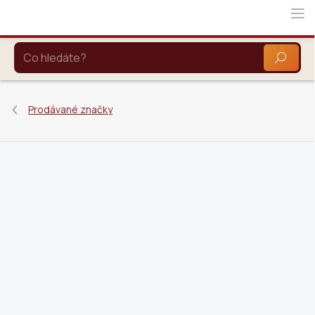
Přejít
na
obsah
HLEDAT
Prodávané značky