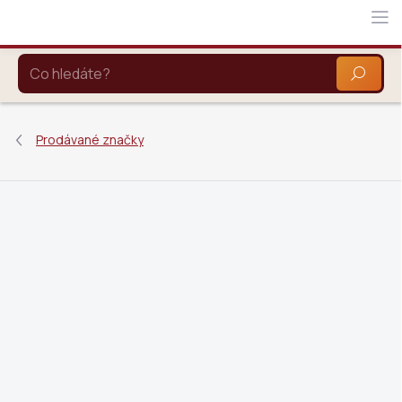
Přejít
na
obsah
HLEDAT
Prodávané značky