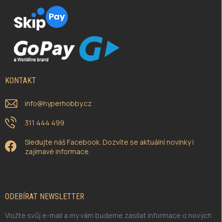
KONTAKT
info
@
hyperhobby.cz
311 444 499
Sledujte náš Facebook. Dozvíte se aktuální novinky i
zajímavé informace.
ODEBÍRAT NEWSLETTER
Vložte svůj e-mail a my vám budeme zasílat informace o nových