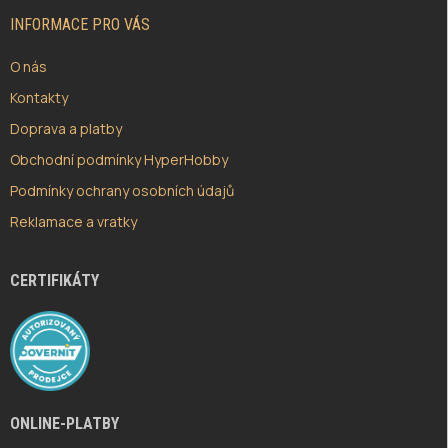
T
Í
INFORMACE PRO VÁS
O nás
Kontakty
Doprava a platby
Obchodní podmínky HyperHobby
Podmínky ochrany osobních údajů
Reklamace a vratky
CERTIFIKÁTY
ONLINE-PLATBY