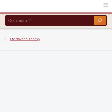
Přejít
na
obsah
HLEDAT
Prodávané značky