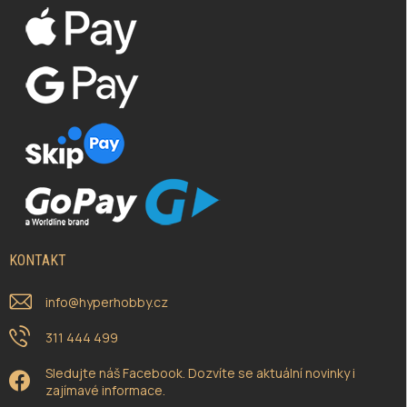
KONTAKT
info
@
hyperhobby.cz
311 444 499
Sledujte náš Facebook. Dozvíte se aktuální novinky i
zajímavé informace.