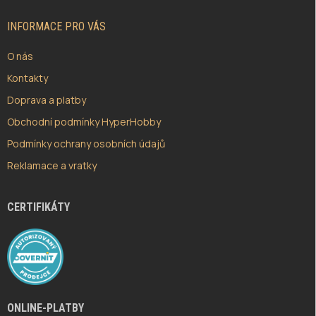
T
Í
INFORMACE PRO VÁS
O nás
Kontakty
Doprava a platby
Obchodní podmínky HyperHobby
Podmínky ochrany osobních údajů
Reklamace a vratky
CERTIFIKÁTY
ONLINE-PLATBY