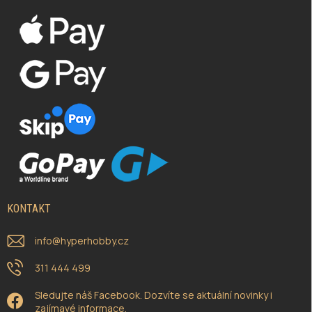
KONTAKT
info
@
hyperhobby.cz
311 444 499
Sledujte náš Facebook. Dozvíte se aktuální novinky i
zajímavé informace.