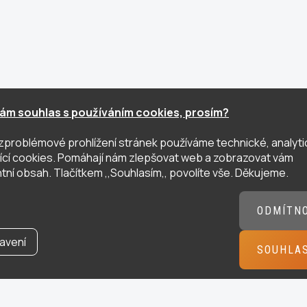
ám souhlas s používáním cookies, prosím?
zproblémové prohlížení stránek používáme technické, analyti
ující cookies. Pomáhají nám zlepšovat web a zobrazovat vám
tní obsah. Tlačítkem ,,Souhlasím,, povolíte vše. Děkujeme.
ODMÍTN
avení
SOUHLA