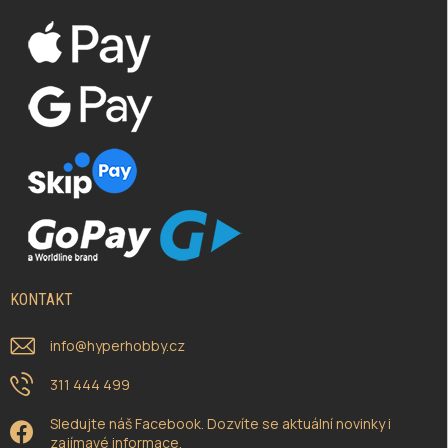
KONTAKT
info
@
hyperhobby.cz
311 444 499
Sledujte náš Facebook. Dozvíte se aktuální novinky i
zajímavé informace.