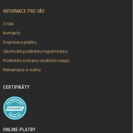
T
Í
INFORMACE PRO VÁS
O nás
Kontakty
Doprava a platby
Obchodní podmínky HyperHobby
Podmínky ochrany osobních údajů
Reklamace a vratky
CERTIFIKÁTY
ONLINE-PLATBY