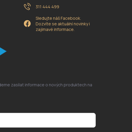
311 444 499
Sledujte náš Facebook.
Dozvíte se aktuální novinky i
zajímavé informace.
udeme zasílat informace o nových produktech na