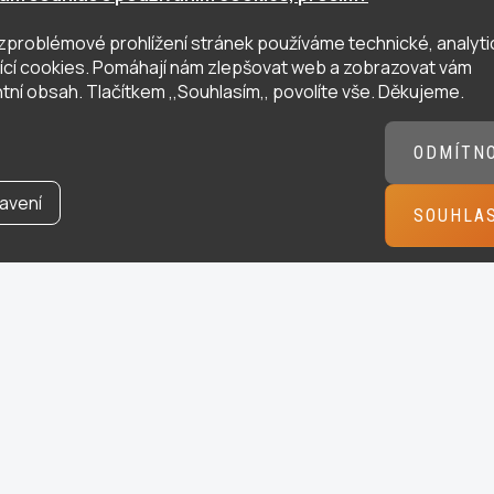
zproblémové prohlížení stránek používáme technické, analyti
ující cookies. Pomáhají nám zlepšovat web a zobrazovat vám
tní obsah. Tlačítkem ,,Souhlasím,, povolíte vše. Děkujeme.
ODMÍTN
avení
SOUHLA