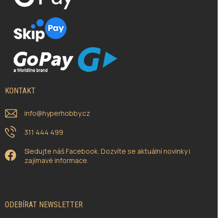
KONTAKT
info
@
hyperhobby.cz
311 444 499
Sledujte náš Facebook. Dozvíte se aktuální novinky i
zajímavé informace.
ODEBÍRAT NEWSLETTER