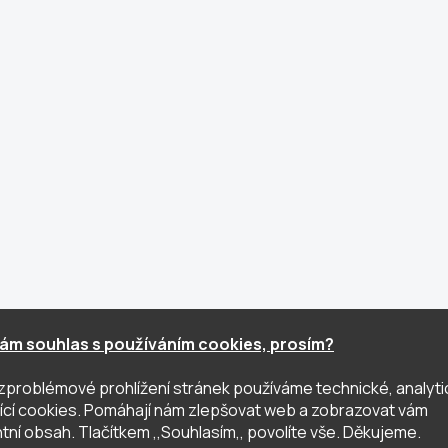
ám souhlas s používáním cookies, prosím?
zproblémové prohlížení stránek používáme technické, analyti
ující cookies. Pomáhají nám zlepšovat web a zobrazovat vám
tní obsah. Tlačítkem ,,Souhlasím,, povolíte vše. Děkujeme.