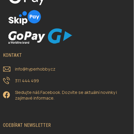
KONTAKT
info
@
hyperhobby.cz
311 444 499
Sledujte náš Facebook. Dozvíte se aktuální novinky i
zajímavé informace.
ODEBÍRAT NEWSLETTER